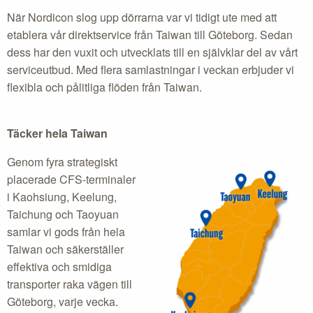
När Nordicon slog upp dörrarna var vi tidigt ute med att
etablera vår direktservice från Taiwan till Göteborg. Sedan
dess har den vuxit och utvecklats till en självklar del av vårt
serviceutbud. Med flera samlastningar i veckan erbjuder vi
flexibla och pålitliga flöden från Taiwan.
Täcker hela Taiwan
Genom fyra strategiskt
placerade CFS-terminaler
i Kaohsiung, Keelung,
Taichung och Taoyuan
samlar vi gods från hela
Taiwan och säkerställer
effektiva och smidiga
transporter raka vägen till
Göteborg, varje vecka.