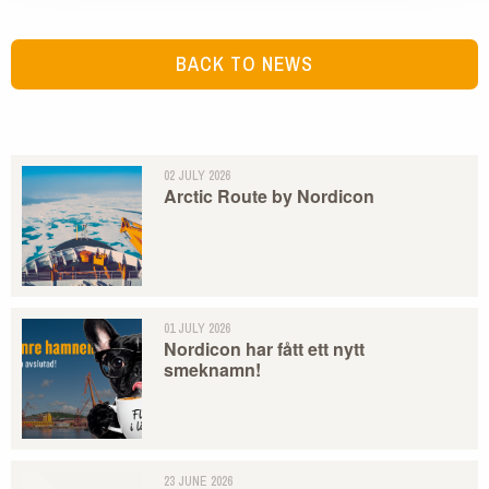
BACK TO NEWS
02 JULY 2026
Arctic Route by Nordicon
01 JULY 2026
Nordicon har fått ett nytt
smeknamn!
23 JUNE 2026