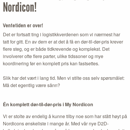
Nordicon!
Ventetiden er over!
Det er fortsatt ting i logistikkverdenen som vi nærmest har
tatt for gitt. En av dem er at det å få en dør-til-dør-pris krever
flere steg, og er både tidkrevende og komplekst. Det
involverer ofte flere parter, ulike tidssoner og mye
koordinering før en komplett pris kan fastsettes.
Slik har det vært i lang tid. Men vi stilte oss selv spørsmålet:
Må det egentlig være sånn?
Én komplett dør-til-dør-pris i My Nordicon
Vi er stolte av endelig å kunne tilby noe som har stått høyt på
Nordicons ønskeliste i mange år. Med vår nye D2D-