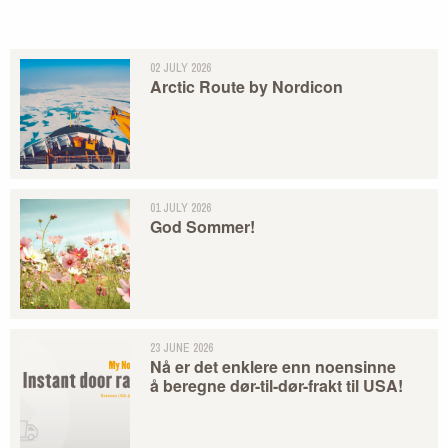
02 JULY 2026
Arctic Route by Nordicon
01 JULY 2026
God Sommer!
23 JUNE 2026
Nå er det enklere enn noensinne
å beregne dør-til-dør-frakt til USA!