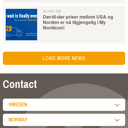
09 JUNE 2026
Dør-til-dør priser mellom USA og
Norden er nå tilgjengelig i My
Nordicon!
LOAD MORE NEWS
Contact
SWEDEN
NORWAY