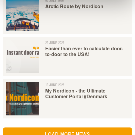
02 JULY 2026
Arctic Route by Nordicon
23 JUNE 2026
Easier than ever to calculate door-
to-door to the USA!
18 JUNE 2026
My Nordicon - the Ultimate
Customer Portal #Denmark
LOAD MORE NEWS