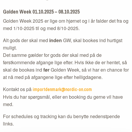
Golden Week 01.10.2025 – 08.10.2025
Golden Week 2025 er lige om hjørnet og i år falder det fra og
med 1/10-2025 til og med 8/10-2025.
Alt gods der skal med
inden
GW, skal bookes ind hurtigst
muligt.
Det samme gælder for gods der skal med på de
førstkommende afgange lige efter. Hvis ikke de er hentet, så
skal de bookes ind
før
Golden Week, så vi har en chance for
at nå med på afgangene lige efter helligdagene.
Kontakt os på
importdenmark@nordic-on.com
Hvis du har spørgsmål, eller en booking du gerne vil have
med.
For schedules og tracking kan du benytte nedenstpende
links.