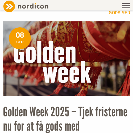
NEWS
/ GOLDEN WEEK 2025 – TJEK FRISTERNE NU FOR AT FÅ
GODS MED
08
SEP
Golden Week 2025 – Tjek fristerne
nu for at få gods med