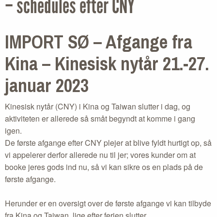
– schedules efter CNY
IMPORT SØ
–
Afgange fra
Kina – Kinesisk nytår 21.-27.
januar 2023
Kinesisk nytår (CNY) i Kina og Taiwan slutter i dag, og
aktiviteten er allerede så småt begyndt at komme i gang
igen.
De første afgange efter CNY plejer at blive fyldt hurtigt op, så
vi appelerer derfor allerede nu til jer; vores kunder om at
booke jeres gods ind nu, så vi kan sikre os en plads på de
første afgange.
Herunder er en oversigt over de første afgange vi kan tilbyde
fra Kina og Taiwan, lige efter ferien slutter.