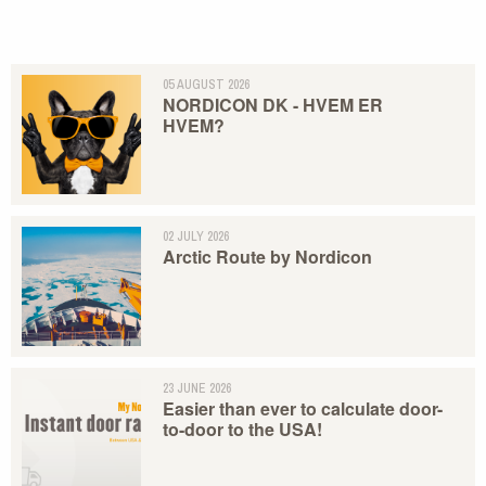
05 AUGUST 2026
NORDICON DK - HVEM ER
HVEM?
02 JULY 2026
Arctic Route by Nordicon
23 JUNE 2026
Easier than ever to calculate door-
to-door to the USA!