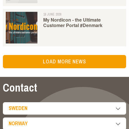
18 JUNE 2026
My Nordicon - the Ultimate
Customer Portal #Denmark
LOAD MORE NEWS
Contact
SWEDEN
NORWAY