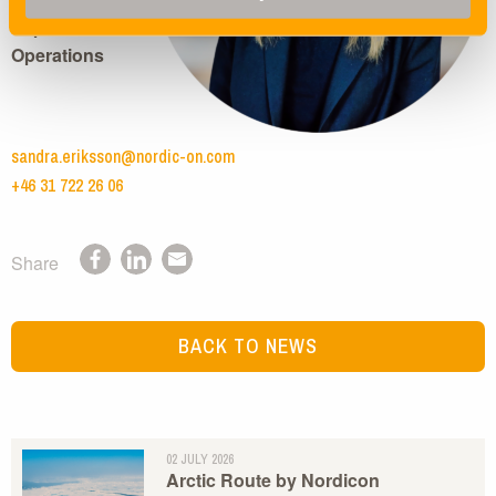
Export
Operations
sandra.eriksson@nordic-on.com
+46 31 722 26 06
Share
BACK TO NEWS
02 JULY 2026
Arctic Route by Nordicon