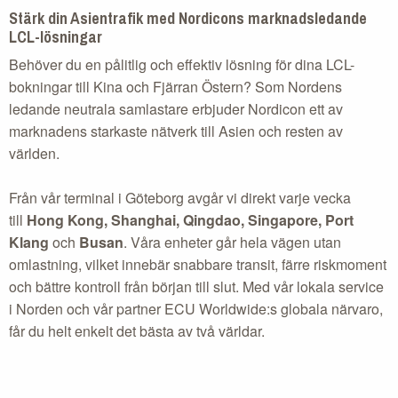
Stärk din Asientrafik med Nordicons marknadsledande
LCL-lösningar
Behöver du en pålitlig och effektiv lösning för dina LCL-
bokningar till Kina och Fjärran Östern? Som Nordens
ledande neutrala samlastare erbjuder Nordicon ett av
marknadens starkaste nätverk till Asien och resten av
världen.
Från vår terminal i Göteborg avgår vi direkt varje vecka
till
Hong Kong, Shanghai, Qingdao, Singapore, Port
Klang
och
Busan
. Våra enheter går hela vägen utan
omlastning, vilket innebär snabbare transit, färre riskmoment
och bättre kontroll från början till slut. Med vår lokala service
i Norden och vår partner ECU Worldwide:s globala närvaro,
får du helt enkelt det bästa av två världar.