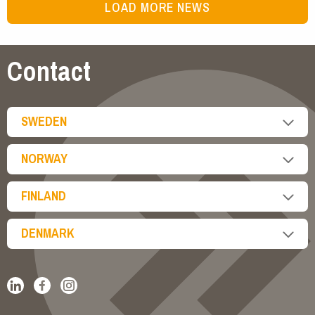
LOAD MORE NEWS
Contact
SWEDEN
NORWAY
FINLAND
DENMARK