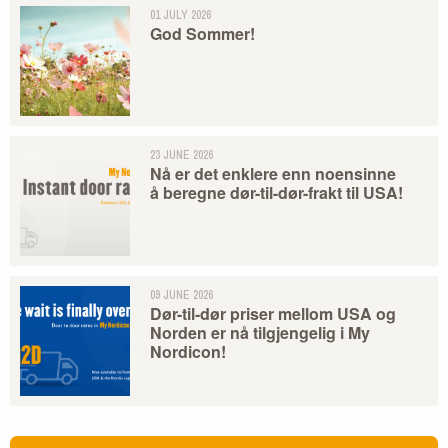
01 JULY 2026
God Sommer!
23 JUNE 2026
Nå er det enklere enn noensinne
å beregne dør-til-dør-frakt til USA!
09 JUNE 2026
Dør-til-dør priser mellom USA og
Norden er nå tilgjengelig i My
Nordicon!