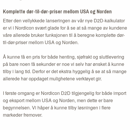
Komplette dør-til-dør-priser mellom USA og Norden
Etter den vellykkede lanseringen av vår nye D2D-kalkulator
er vi i Nordicon svært glade for å se at så mange av kundene
våre allerede bruker funksjonen til å beregne komplette dør-
til-dør-priser mellom USA og Norden.
Å kunne få en pris for både henting, sjøfrakt og sluttlevering
på bare noen få sekunder er noe vi selv har ønsket å kunne
tilby i lang tid. Derfor er det ekstra hyggelig å se at så mange
allerede har oppdaget mulighetene verktøyet gir.
I første omgang er Nordicon D2D tilgjengelig for både import
og eksport mellom USA og Norden, men dette er bare
begynnelsen. Vi håper å kunne tilby løsningen i flere
markeder fremover.