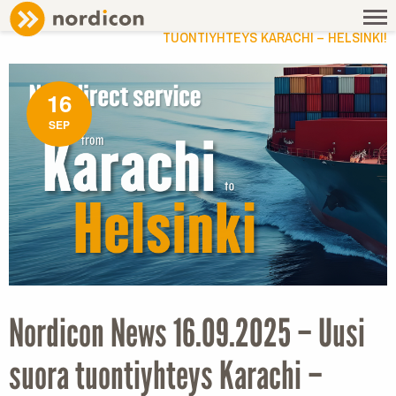
NEWS
/ NORDICON NEWS 16.09.2025 – UUSI SUORA
TUONTIYHTEYS KARACHI – HELSINKI!
16
SEP
Nordicon News 16.09.2025 – Uusi
suora tuontiyhteys Karachi –