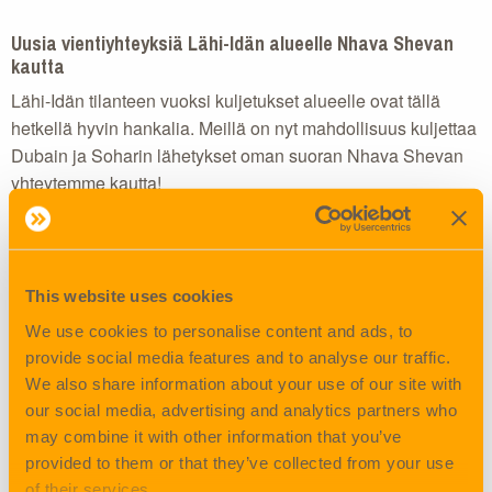
Uusia vientiyhteyksiä Lähi-Idän alueelle Nhava Shevan
kautta
Lähi-Idän tilanteen vuoksi kuljetukset alueelle ovat tällä
hetkellä hyvin hankalia. Meillä on nyt mahdollisuus kuljettaa
Dubain ja Soharin lähetykset oman suoran Nhava Shevan
yhteytemme kautta!
Rahtihinnat Dubaihin ja Sohariin tarjoamme seuraavasti:
This website uses cookies
CFS Helsinki – CFS Nhava Sheva hinnastomme mukainen
rahti
We use cookies to personalise content and ads, to
provide social media features and to analyse our traffic.
We also share information about your use of our site with
+ alla olevat rahdit CFS Nhava Sheva –
our social media, advertising and analytics partners who
may combine it with other information that you’ve
CFS Dubai
– USD 140 / w/m (min USD 140)
provided to them or that they’ve collected from your use
of their services.