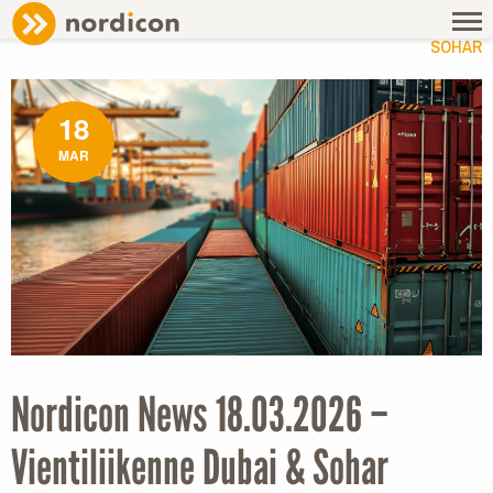
NEWS
/ NORDICON NEWS 18.03.2026 – VIENTILIIKENNE DUBAI &
SOHAR
18
MAR
Nordicon News 18.03.2026 –
Vientiliikenne Dubai & Sohar