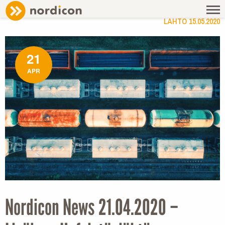
NEWS
/ NORDICON NEWS 21.04.2020 – LISÄJUNA HEFEISTÄ,
LÄHTÖ 15.05.2020
21
APR
Nordicon News 21.04.2020 –