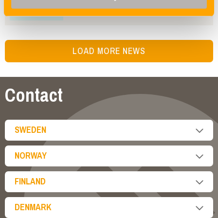
LOAD MORE NEWS
Contact
SWEDEN
NORWAY
FINLAND
DENMARK