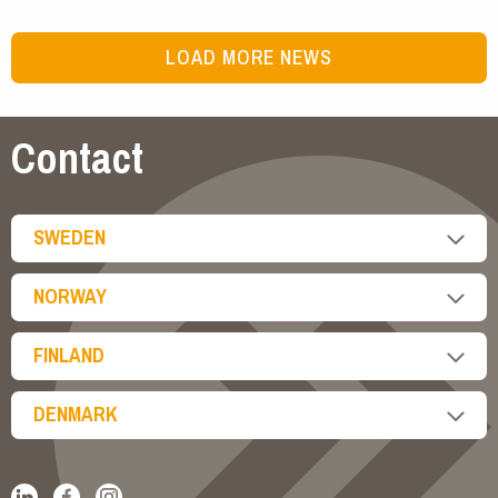
LOAD MORE NEWS
Contact
SWEDEN
NORWAY
FINLAND
DENMARK