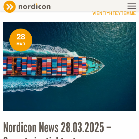
NEWS
/ NORDICON NEWS 28.03.2025 – SUORAT
VIENTIYHTEYTEMME
28
MAR
Nordicon News 28.03.2025 –