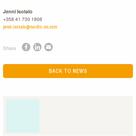
Jenni Isotalo
+358 41 730 1808
jenni.isotalo@nordic-on.com
Share
BACK TO NEWS