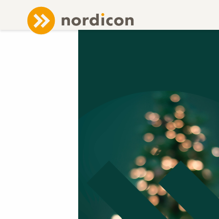
NEWS
/ TACK FÖR 2020!