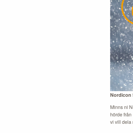
Nordicon S
Minns ni N
hörde från
vi vill dela