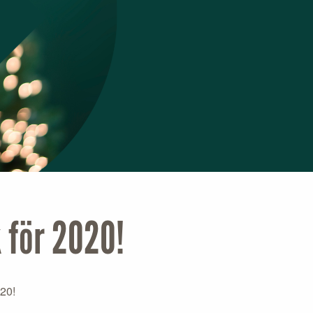
 för 2020!
020!