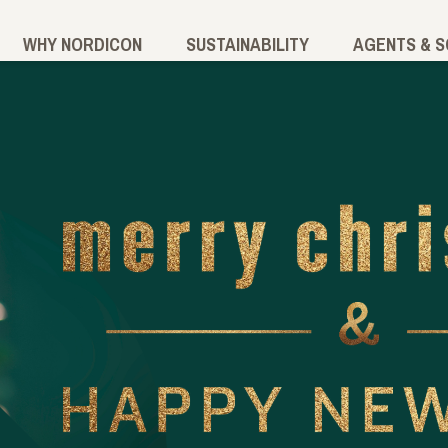
WHY NORDICON
SUSTAINABILITY
AGENTS & 